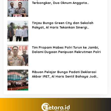
Terbongkar, Dua Oknum Anggota
Diamankan Propam Polda Jambi
Tinjau Bungo Green City dan Sekolah
Rakyat, Al Haris Tekankan Sinergi
Pendidikan dan Infrastruktur
Tim Propam Mabes Polri Turun ke Jambi,
Dalami Dugaan Penipuan Rekrutmen Polri
Ribuan Pelajar Bungo Padati Deklarasi
Akbar IRET, Al Haris Sentil Bahaya Judi
Online dan Radikalisme