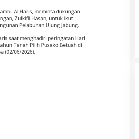
ambi, Al Haris, meminta dukungan
gan, Zulkifli Hasan, untuk ikut
gunan Pelabuhan Ujung Jabung.
ris saat menghadiri peringatan Hari
Tahun Tanah Pilih Pusako Betuah di
a (02/06/2026).