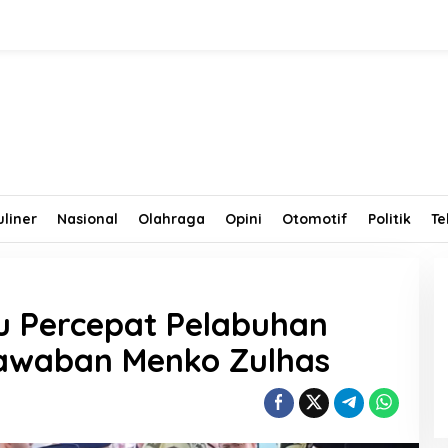
uliner
Nasional
Olahraga
Opini
Otomotif
Politik
Te
tu Percepat Pelabuhan
Jawaban Menko Zulhas