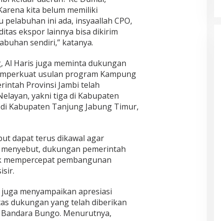
arena kita belum memiliki
pelabuhan ini ada, insyaallah CPO,
tas ekspor lainnya bisa dikirim
abuhan sendiri,” katanya.
, Al Haris juga meminta dukungan
memperkuat usulan program Kampung
rintah Provinsi Jambi telah
ayan, yakni tiga di Kabupaten
 di Kabupaten Tanjung Jabung Timur,
but dapat terus dikawal agar
 Ia menyebut, dukungan pemerintah
uk mempercepat pembangunan
sir.
s juga menyampaikan apresiasi
tas dukungan yang telah diberikan
Bandara Bungo. Menurutnya,