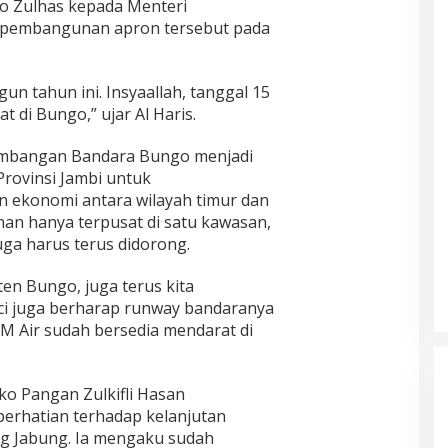
o Zulhas kepada Menteri
pembangunan apron tersebut pada
un tahun ini. Insyaallah, tanggal 15
t di Bungo,” ujar Al Haris.
mbangan Bandara Bungo menjadi
Provinsi Jambi untuk
ekonomi antara wilayah timur dan
nan hanya terpusat di satu kawasan,
uga harus terus didorong.
ten Bungo, juga terus kita
i juga berharap runway bandaranya
M Air sudah bersedia mendarat di
o Pangan Zulkifli Hasan
erhatian terhadap kelanjutan
 Jabung. Ia mengaku sudah