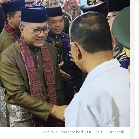
Menko Zulhas saat hadiri HUT ke-80 Kota Jambi