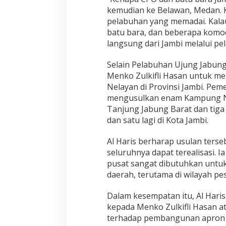
kemudian ke Belawan, Medan. K
pelabuhan yang memadai. Kalau 
batu bara, dan beberapa komodi
langsung dari Jambi melalui pel
Selain Pelabuhan Ujung Jabung
Menko Zulkifli Hasan untuk 
Nelayan di Provinsi Jambi. Peme
mengusulkan enam Kampung Nel
Tanjung Jabung Barat dan tiga
dan satu lagi di Kota Jambi.
Al Haris berharap usulan terse
seluruhnya dapat terealisasi.
pusat sangat dibutuhkan unt
daerah, terutama di wilayah pesi
Dalam kesempatan itu, Al Hari
kepada Menko Zulkifli Hasan a
terhadap pembangunan apron 