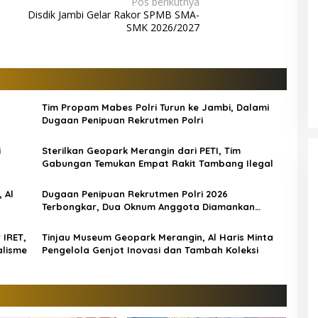
Pos berikutnya
Disdik Jambi Gelar Rakor SPMB SMA-
SMK 2026/2027
Tim Propam Mabes Polri Turun ke Jambi, Dalami
Dugaan Penipuan Rekrutmen Polri
i
Sterilkan Geopark Merangin dari PETI, Tim
Gabungan Temukan Empat Rakit Tambang Ilegal
 Al
Dugaan Penipuan Rekrutmen Polri 2026
Terbongkar, Dua Oknum Anggota Diamankan
Propam Polda Jambi
 IRET,
Tinjau Museum Geopark Merangin, Al Haris Minta
alisme
Pengelola Genjot Inovasi dan Tambah Koleksi