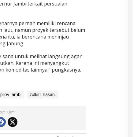
rnur Jambi terkait persoalan
enarnya pernah memiliki rencana
laut, namun proyek tersebut belum
ena itu, ia berencana meninjau
ng Jabung.
e sana untuk melihat langsung agar
njutkan. Karena ini menyangkut
an komoditas lainnya,” pungkasnya.
prov jambi
zulkifli hasan
kuti Kami