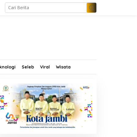
knologi
Seleb
Viral
Wisata