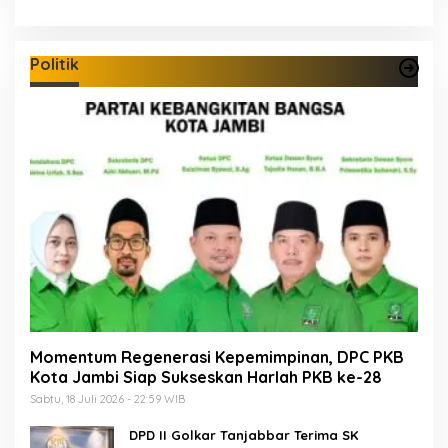
Politik
Momentum Regenerasi Kepemimpinan, DPC PKB
Kota Jambi Siap Sukseskan Harlah PKB ke-28
Sabtu, 18 Juli 2026 - 22:59 WIB
DPD II Golkar Tanjabbar Terima SK