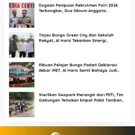
Dugaan Penipuan Rekrutmen Polri 2026
Terbongkar, Dua Oknum Anggota
Diamankan Propam Polda Jambi
Tinjau Bungo Green City dan Sekolah
Rakyat, Al Haris Tekankan Sinergi
Pendidikan dan Infrastruktur
Ribuan Pelajar Bungo Padati Deklarasi
Akbar IRET, Al Haris Sentil Bahaya Judi
Online dan Radikalisme
Sterilkan Geopark Merangin dari PETI, Tim
Gabungan Temukan Empat Rakit Tambang
Ilegal