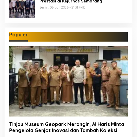
Prestasi di Kejurnas Semarang
Senin, 06 Juli 2026 - 21:31 WIB
Populer
Tinjau Museum Geopark Merangin, Al Haris Minta
Pengelola Genjot Inovasi dan Tambah Koleksi